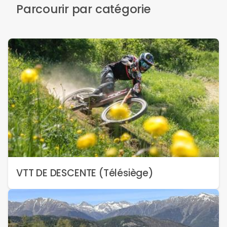
Parcourir par catégorie
VTT DE DESCENTE (Télésiège)