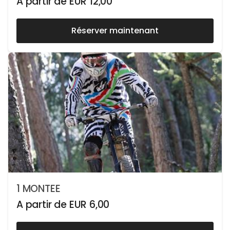
A partir de
EUR
12,00
Réserver maintenant
1 MONTEE
A partir de
EUR
6,00