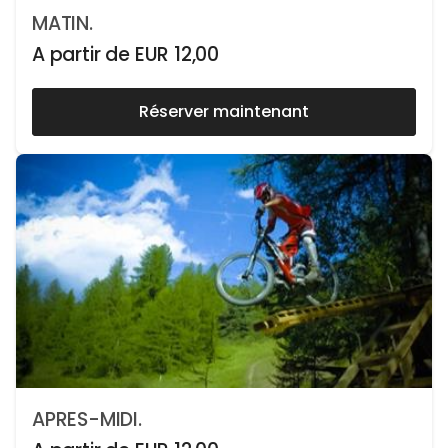
MATIN.
A partir de
EUR
12,00
Réserver maintenant
APRES-MIDI.