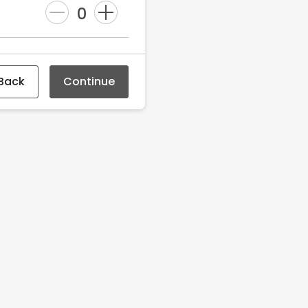
0
Back
Continue