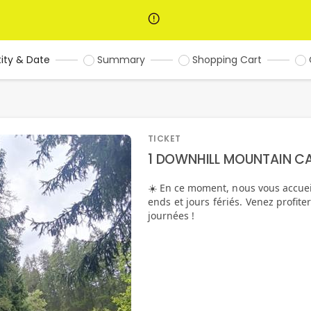
ity & Date
Summary
Shopping Cart
TICKET
1 DOWNHILL MOUNTAIN C
☀️ En ce moment, nous vous accue
ends et jours fériés. Venez profite
journées !