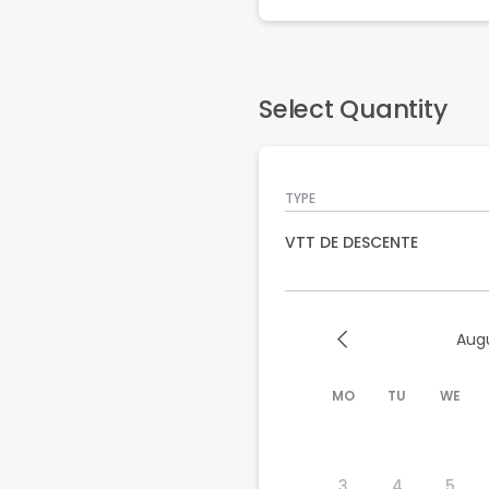
Select Quantity
TYPE
VTT DE DESCENTE
Aug
MO
TU
WE
3
4
5