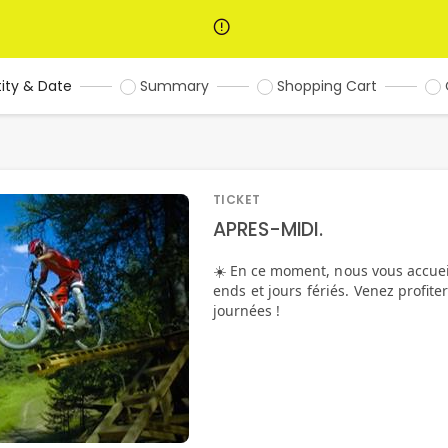
ity & Date
Summary
Shopping Cart
TICKET
APRES-MIDI.
☀️ En ce moment, nous vous accue
ends et jours fériés. Venez profite
journées !