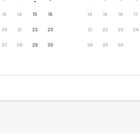
13
14
15
16
14
15
16
17
20
21
22
23
21
22
23
24
27
28
29
30
28
29
30