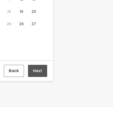
18
19
20
25
26
27
Back
Next